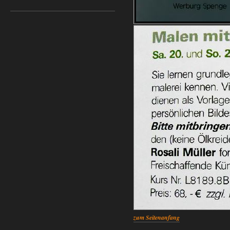
zum Seitenanfang