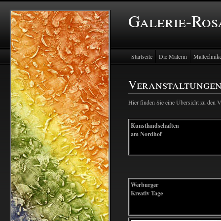
Galerie-Ros
Startseite
Die Malerin
Maltechnik
Veranstaltunge
Hier finden Sie eine Übersicht zu den V
Kunstlandschaften
am Nordhof
Werburger
Kreativ Tage